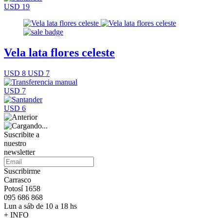
USD 19
Vela lata flores celeste
USD 8
USD 7
USD 7
USD 6
Suscribite a
nuestro
newsletter
Suscribirme
Carrasco
Potosí 1658
095 686 868
Lun a sáb de 10 a 18 hs
+ INFO