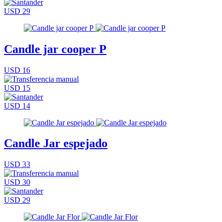
USD 29
Candle jar cooper P
USD 16
USD 15
USD 14
Candle Jar espejado
USD 33
USD 30
USD 29