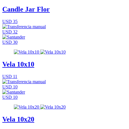
Candle Jar Flor
USD 35
USD 32
USD 30
Vela 10x10
USD 11
USD 10
USD 10
Vela 10x20