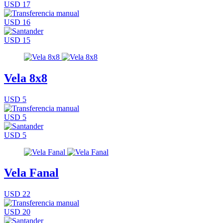
USD 17
USD 16
USD 15
Vela 8x8
USD 5
USD 5
USD 5
Vela Fanal
USD 22
USD 20