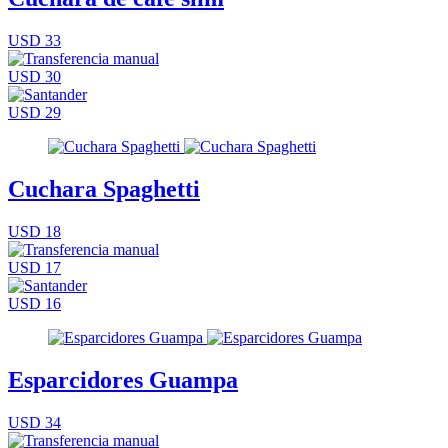
USD 33
USD 30
USD 29
Cuchara Spaghetti
USD 18
USD 17
USD 16
Esparcidores Guampa
USD 34