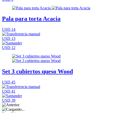
Pala para torta Acacia
USD 14
USD 13
USD 12
Set 3 cubiertos queso Wood
USD 45
USD 41
USD 39