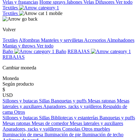
Velas y fragancias
Home sprays
Jabones
Velas
Difusores
Ver todo
Textiles
Textiles
Volver
Textiles
Alfombras
Manteles y servilletas
Accesorios
Almohadones
Mantas y throws
Ver todo
Baño
Baño
REBAJAS
REBAJAS
Cambiar moneda
Moneda
Según producto
$
USD
Sillones y butacas
Sillas
Banquetas y puffs
Mesas ratonas
Mesas
laterales y auxiliares
Aparadores, racks y vajilleros
Respaldo de
cama
Otros
Sillones y butacas
Sillas
Bibliotecas y estanterías
Banquetas y puffs
Mesas ratonas
Mesas de comedor
Mesas laterales y auxiliares
Aparadores, racks y vajilleros
Consolas
Otros muebles
Iluminación de mesa
Iluminación de pie
Iluminación de techo