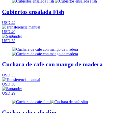
Cubiertos ensalada Fish
USD 44
USD 40
USD 38
Cuchara de cafe con mango de madera
USD 33
USD 30
USD 29
Cuchara de cafe slim