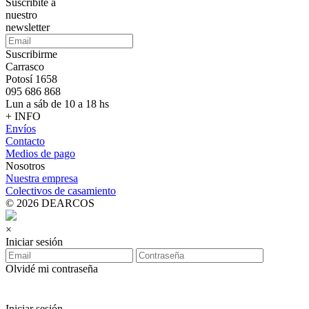
Suscribite a
nuestro
newsletter
Suscribirme
Carrasco
Potosí 1658
095 686 868
Lun a sáb de 10 a 18 hs
+ INFO
Envíos
Contacto
Medios de pago
Nosotros
Nuestra empresa
Colectivos de casamiento
© 2026 DEARCOS
×
Iniciar sesión
Olvidé mi contraseña
Iniciar sesión