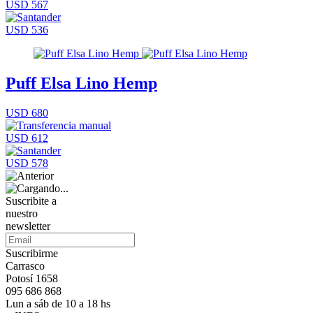
USD 567
USD 536
Puff Elsa Lino Hemp
USD 680
USD 612
USD 578
Suscribite a
nuestro
newsletter
Suscribirme
Carrasco
Potosí 1658
095 686 868
Lun a sáb de 10 a 18 hs