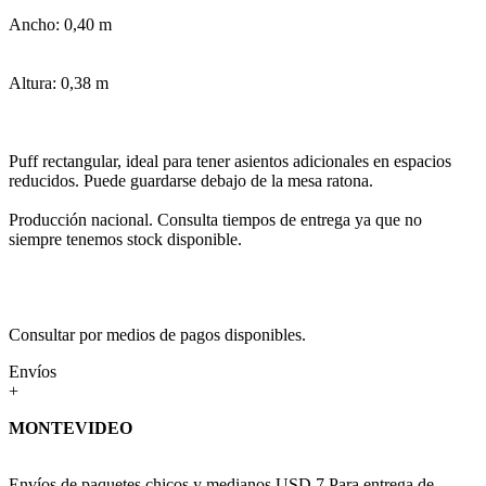
Ancho: 0,40 m
Altura: 0,38 m
Puff rectangular, ideal para tener asientos adicionales en espacios
reducidos. Puede guardarse debajo de la mesa ratona.
Producción nacional. Consulta tiempos de entrega ya que no
siempre tenemos stock disponible.
Consultar por medios de pagos disponibles.
Envíos
+
MONTEVIDEO
Envíos de paquetes chicos y medianos USD 7 Para entrega de