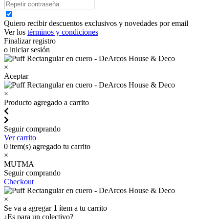
Quiero recibir descuentos exclusivos y novedades por email
Ver los
términos y condiciones
Finalizar registro
o iniciar sesión
×
Aceptar
×
Producto agregado a carrito
Seguir comprando
Ver carrito
0
item(s) agregado tu carrito
×
MUTMA
Seguir comprando
Checkout
×
Se va a agregar
1
ítem a tu carrito
¿Es para un colectivo?