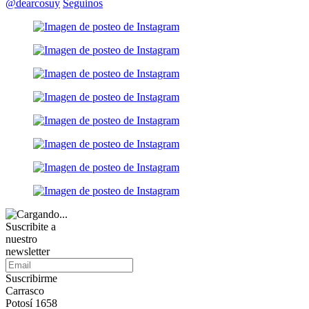
@dearcosuy
Seguinos
Suscribite a
nuestro
newsletter
Suscribirme
Carrasco
Potosí 1658