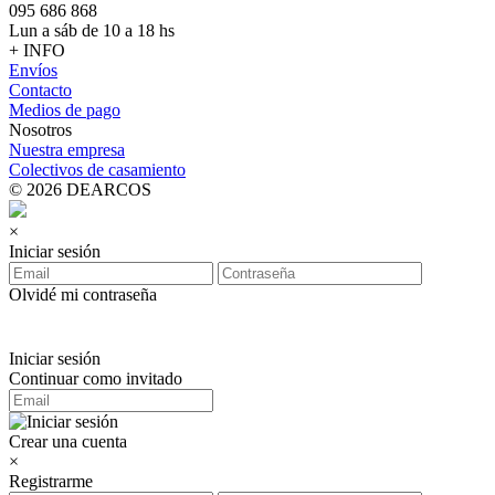
095 686 868
Lun a sáb de 10 a 18 hs
+ INFO
Envíos
Contacto
Medios de pago
Nosotros
Nuestra empresa
Colectivos de casamiento
© 2026 DEARCOS
×
Iniciar sesión
Olvidé mi contraseña
Iniciar sesión
Continuar como invitado
Crear una cuenta
×
Registrarme