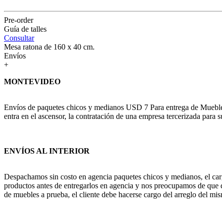
Pre-order
Guía de talles
Consultar
Mesa ratona de 160 x 40 cm.
Envíos
+
MONTEVIDEO
Envíos de paquetes chicos y medianos USD 7 Para entrega de Muebles c
entra en el ascensor, la contratación de una empresa tercerizada para s
ENVÍOS AL INTERIOR
Despachamos sin costo en agencia paquetes chicos y medianos, el cargo
productos antes de entregarlos en agencia y nos preocupamos de que q
de muebles a prueba, el cliente debe hacerse cargo del arreglo del mis