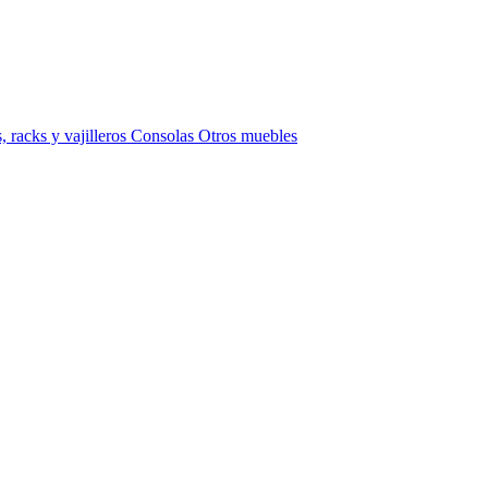
 racks y vajilleros
Consolas
Otros muebles