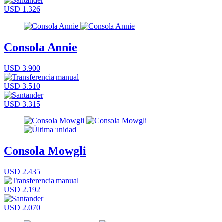
USD 1.326
Consola Annie
USD 3.900
USD 3.510
USD 3.315
Consola Mowgli
USD 2.435
USD 2.192
USD 2.070