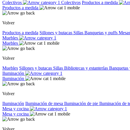
Colectivos
Colectivos
Productos a medida
Productos a medida
Volver
Productos a medida
Sillones y butacas
Sillas
Banquetas y puffs
Mesas
Muebles
Muebles
Volver
Muebles
Sillones y butacas
Sillas
Bibliotecas y estanterías
Banquetas 
Iluminación
Iluminación
Volver
Iluminación
Iluminación de mesa
Iluminación de pie
Iluminación de 
Mesa y cocina
Mesa y cocina
Volver