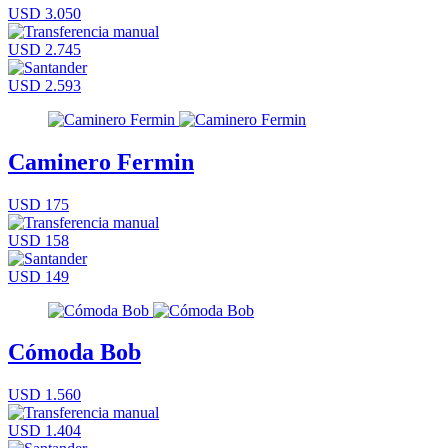
USD 3.050
USD 2.745
USD 2.593
Caminero Fermin
USD 175
USD 158
USD 149
Cómoda Bob
USD 1.560
USD 1.404