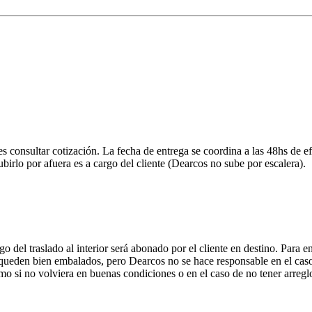
onsultar cotización. La fecha de entrega se coordina a las 48hs de efe
ubirlo por afuera es a cargo del cliente (Dearcos no sube por escalera).
 del traslado al interior será abonado por el cliente en destino. Para 
ueden bien embalados, pero Dearcos no se hace responsable en el caso 
mo si no volviera en buenas condiciones o en el caso de no tener arreglo