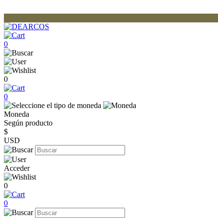
0
0
0
Moneda
Según producto
$
USD
Acceder
0
0