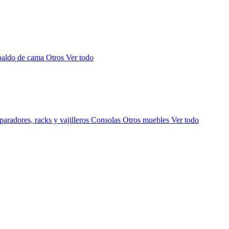
paldo de cama
Otros
Ver todo
aradores, racks y vajilleros
Consolas
Otros muebles
Ver todo