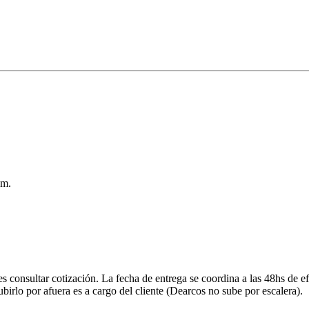
cm.
onsultar cotización. La fecha de entrega se coordina a las 48hs de efe
ubirlo por afuera es a cargo del cliente (Dearcos no sube por escalera).