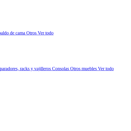
paldo de cama
Otros
Ver todo
aradores, racks y vajilleros
Consolas
Otros muebles
Ver todo