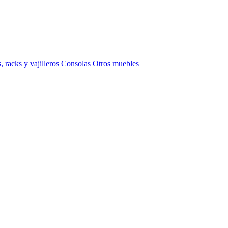
 racks y vajilleros
Consolas
Otros muebles