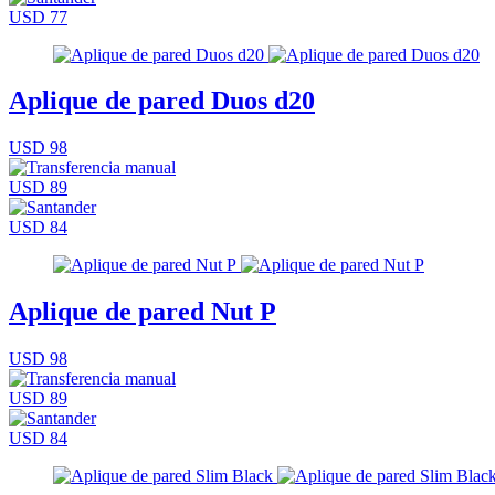
USD 77
Aplique de pared Duos d20
USD 98
USD 89
USD 84
Aplique de pared Nut P
USD 98
USD 89
USD 84