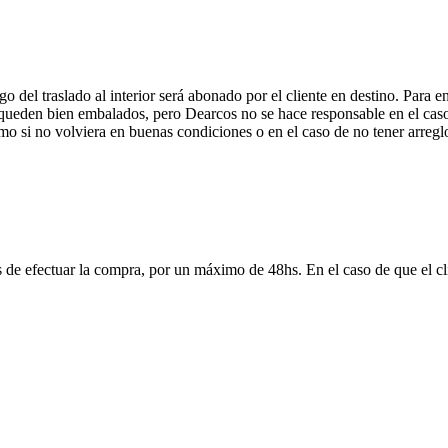
 del traslado al interior será abonado por el cliente en destino. Para 
ueden bien embalados, pero Dearcos no se hace responsable en el caso 
mo si no volviera en buenas condiciones o en el caso de no tener arreglo
 de efectuar la compra, por un máximo de 48hs. En el caso de que el clie