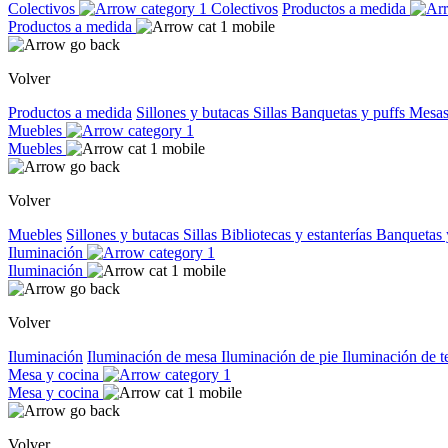
Colectivos
Colectivos
Productos a medida
Productos a medida
Volver
Productos a medida
Sillones y butacas
Sillas
Banquetas y puffs
Mesas
Muebles
Muebles
Volver
Muebles
Sillones y butacas
Sillas
Bibliotecas y estanterías
Banquetas 
Iluminación
Iluminación
Volver
Iluminación
Iluminación de mesa
Iluminación de pie
Iluminación de 
Mesa y cocina
Mesa y cocina
Volver