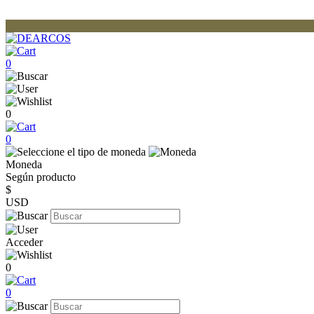
0
0
0
Moneda
Según producto
$
USD
Acceder
0
0