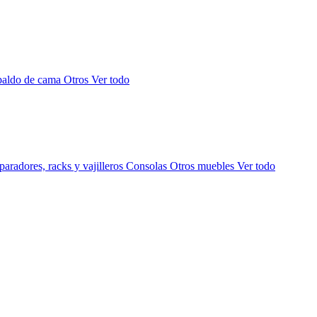
paldo de cama
Otros
Ver todo
aradores, racks y vajilleros
Consolas
Otros muebles
Ver todo