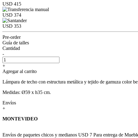
USD 415
USD 374
USD 353
Pre-order
Guía de talles
Cantidad
-
+
Agregar al carrito
Lámpara de techo con estructura metálica y tejido de gamuza color be
Medidas: Ø59 x h35 cm.
Envíos
+
MONTEVIDEO
Envíos de paquetes chicos y medianos USD 7 Para entrega de Muebles c