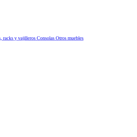
 racks y vajilleros
Consolas
Otros muebles