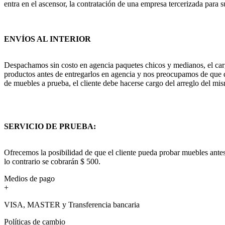
entra en el ascensor, la contratación de una empresa tercerizada para s
ENVÍOS AL INTERIOR
Despachamos sin costo en agencia paquetes chicos y medianos, el cargo
productos antes de entregarlos en agencia y nos preocupamos de que q
de muebles a prueba, el cliente debe hacerse cargo del arreglo del mis
SERVICIO DE PRUEBA:
Ofrecemos la posibilidad de que el cliente pueda probar muebles antes
lo contrario se cobrarán $ 500.
Medios de pago
+
VISA, MASTER y Transferencia bancaria
Políticas de cambio