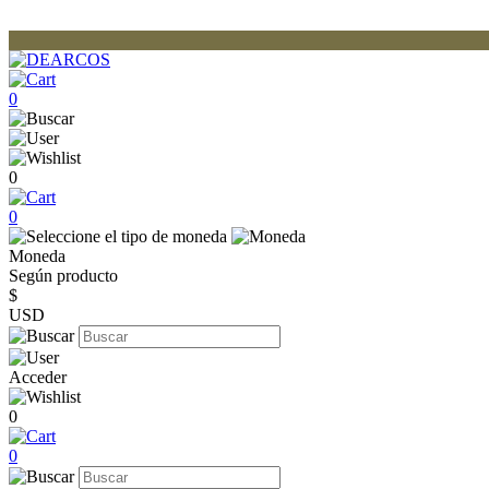
0
0
0
Moneda
Según producto
$
USD
Acceder
0
0