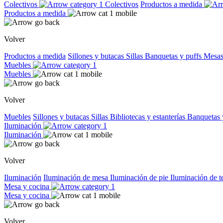
Colectivos
Colectivos
Productos a medida
Productos a medida
Volver
Productos a medida
Sillones y butacas
Sillas
Banquetas y puffs
Mesas
Muebles
Muebles
Volver
Muebles
Sillones y butacas
Sillas
Bibliotecas y estanterías
Banquetas 
Iluminación
Iluminación
Volver
Iluminación
Iluminación de mesa
Iluminación de pie
Iluminación de 
Mesa y cocina
Mesa y cocina
Volver