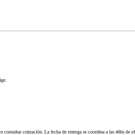
ige.
onsultar cotización. La fecha de entrega se coordina a las 48hs de efe