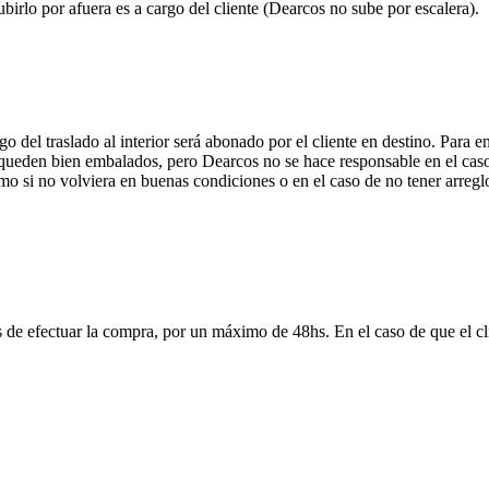
ubirlo por afuera es a cargo del cliente (Dearcos no sube por escalera).
 del traslado al interior será abonado por el cliente en destino. Para 
ueden bien embalados, pero Dearcos no se hace responsable en el caso 
mo si no volviera en buenas condiciones o en el caso de no tener arreglo
 de efectuar la compra, por un máximo de 48hs. En el caso de que el clie