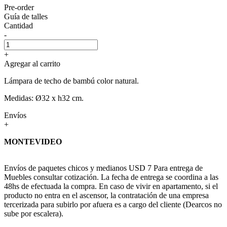
Pre-order
Guía de talles
Cantidad
-
+
Agregar al carrito
Lámpara de techo de bambú color natural.
Medidas: Ø32 x h32 cm.
Envíos
+
MONTEVIDEO
Envíos de paquetes chicos y medianos USD 7 Para entrega de
Muebles consultar cotización. La fecha de entrega se coordina a las
48hs de efectuada la compra. En caso de vivir en apartamento, si el
producto no entra en el ascensor, la contratación de una empresa
tercerizada para subirlo por afuera es a cargo del cliente (Dearcos no
sube por escalera).