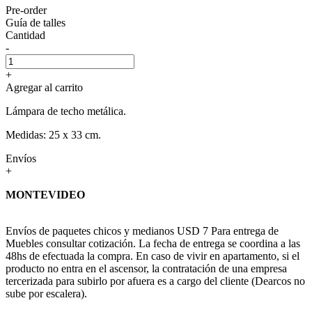
Pre-order
Guía de talles
Cantidad
-
+
Agregar al carrito
Lámpara de techo metálica.
Medidas: 25 x 33 cm.
Envíos
+
MONTEVIDEO
Envíos de paquetes chicos y medianos USD 7 Para entrega de
Muebles consultar cotización. La fecha de entrega se coordina a las
48hs de efectuada la compra. En caso de vivir en apartamento, si el
producto no entra en el ascensor, la contratación de una empresa
tercerizada para subirlo por afuera es a cargo del cliente (Dearcos no
sube por escalera).