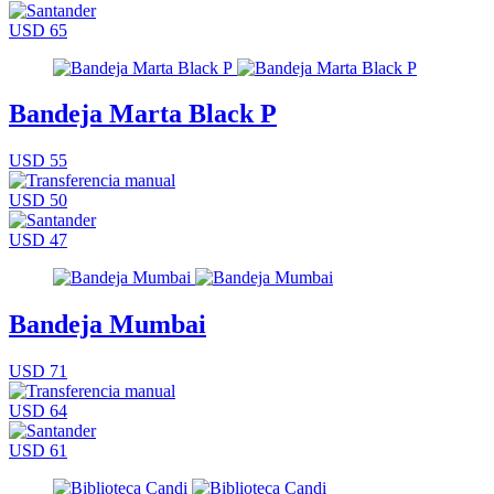
USD 65
Bandeja Marta Black P
USD 55
USD 50
USD 47
Bandeja Mumbai
USD 71
USD 64
USD 61