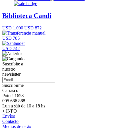
Biblioteca Candi
USD 1.090
USD 872
USD 785
USD 742
Suscribite a
nuestro
newsletter
Suscribirme
Carrasco
Potosí 1658
095 686 868
Lun a sáb de 10 a 18 hs
+ INFO
Envíos
Contacto
Medios de pago