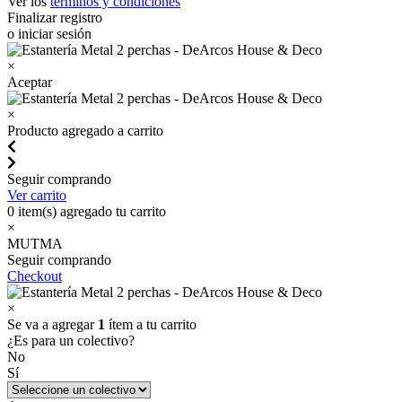
Ver los
términos y condiciones
Finalizar registro
o iniciar sesión
×
Aceptar
×
Producto agregado a carrito
Seguir comprando
Ver carrito
0
item(s) agregado tu carrito
×
MUTMA
Seguir comprando
Checkout
×
Se va a agregar
1
ítem a tu carrito
¿Es para un colectivo?
No
Sí