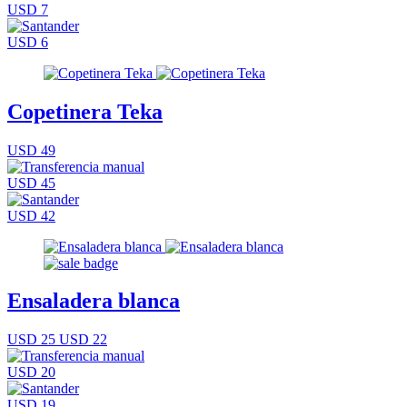
USD 7
USD 6
Copetinera Teka
USD 49
USD 45
USD 42
Ensaladera blanca
USD 25
USD 22
USD 20
USD 19