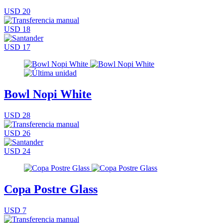
USD 20
USD 18
USD 17
Bowl Nopi White
USD 28
USD 26
USD 24
Copa Postre Glass
USD 7