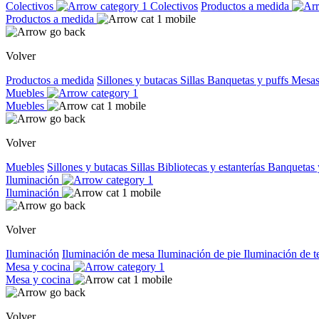
Colectivos
Colectivos
Productos a medida
Productos a medida
Volver
Productos a medida
Sillones y butacas
Sillas
Banquetas y puffs
Mesas
Muebles
Muebles
Volver
Muebles
Sillones y butacas
Sillas
Bibliotecas y estanterías
Banquetas 
Iluminación
Iluminación
Volver
Iluminación
Iluminación de mesa
Iluminación de pie
Iluminación de 
Mesa y cocina
Mesa y cocina
Volver