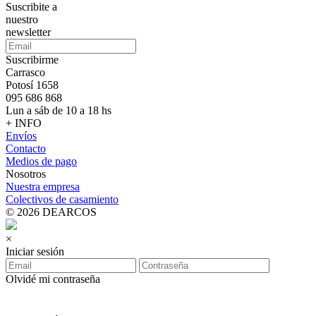
Suscribite a
nuestro
newsletter
Suscribirme
Carrasco
Potosí 1658
095 686 868
Lun a sáb de 10 a 18 hs
+ INFO
Envíos
Contacto
Medios de pago
Nosotros
Nuestra empresa
Colectivos de casamiento
© 2026 DEARCOS
×
Iniciar sesión
Olvidé mi contraseña