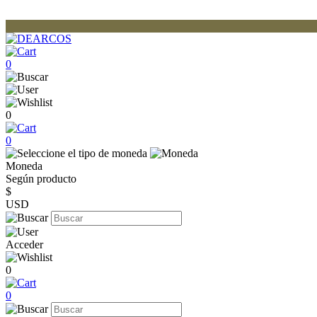
0
0
0
Moneda
Según producto
$
USD
Acceder
0
0