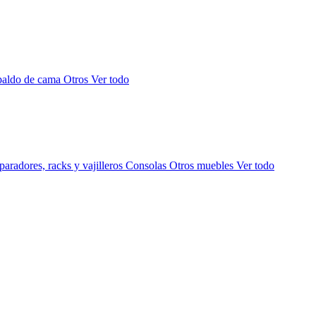
paldo de cama
Otros
Ver todo
aradores, racks y vajilleros
Consolas
Otros muebles
Ver todo