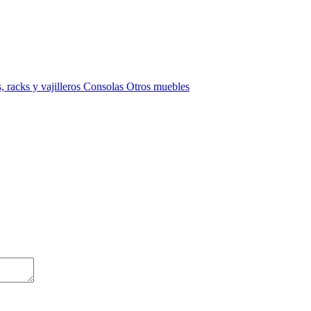
 racks y vajilleros
Consolas
Otros muebles