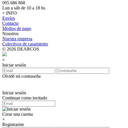
095 686 868
Lun a sáb de 10 a 18 hs
+ INFO
Envíos
Contacto
Medios de pago
Nosotros
Nuestra empresa
Colectivos de casamiento
© 2026 DEARCOS
×
Iniciar sesión
Olvidé mi contraseña
Iniciar sesión
Continuar como invitado
Crear una cuenta
×
Registrarme