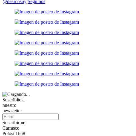
@dearcosuy
Seguinos
Suscribite a
nuestro
newsletter
Suscribirme
Carrasco
Potosí 1658