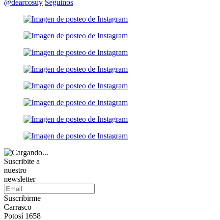
@dearcosuy
Seguinos
Suscribite a
nuestro
newsletter
Suscribirme
Carrasco
Potosí 1658