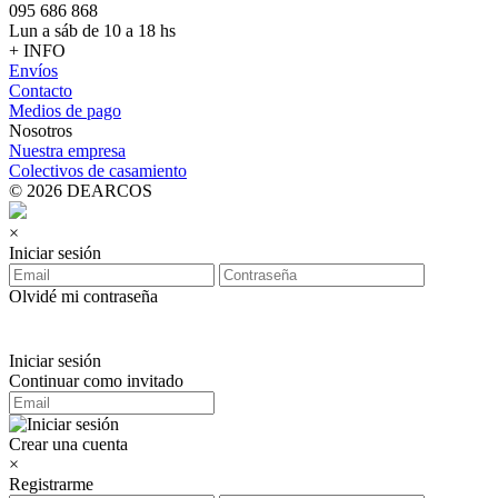
095 686 868
Lun a sáb de 10 a 18 hs
+ INFO
Envíos
Contacto
Medios de pago
Nosotros
Nuestra empresa
Colectivos de casamiento
© 2026 DEARCOS
×
Iniciar sesión
Olvidé mi contraseña
Iniciar sesión
Continuar como invitado
Crear una cuenta
×
Registrarme